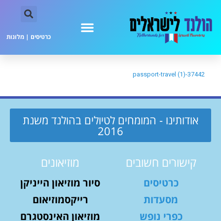
כרטיסים
|
מלונות
37442-passport-travel (1)
אודותינו - המומחים לטיולים בהולנד משנת
2016
קישורים חשובים
מוזיאונים
כרטיסים
סיור מוזיאון הייניקן
מסעדות
רייקסמוזיאום
כפרי נופש
מוזיאון האינסטגרם